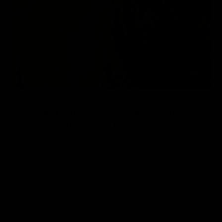
CONTRAINDICAÇÕES PARA DEPILAÇÃO
DE SOBRANCELHAS
É essencial entender quando a depilação com cera de
sobrancelhas pode não ser adequada para uma cliente e, por
mais decepcionada que ela esteja, você precisa ser capaz de
dizer não! Sempre realize uma consulta completa para
garantir que você aborde todos os pontos necessários. Se
uma cliente não for adequada, explique a ela os problemas ou
talvez os perigos caso ela insista no tratamento.