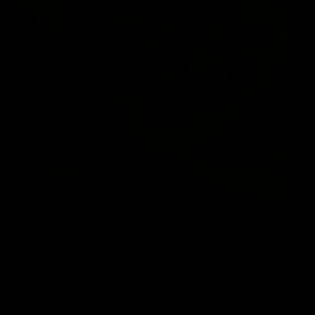
A depilação com cera de sobrancelhas é um delicado
equilíbrio entre arte e ciência. Ao dominar os aspectos
técnicos e entender as necessidades individuais de cada
cliente, você pode aprimorar sua arte e se tornar um
especialista em sua área. Lembre-se: cada sobrancelha é
única, assim como cada cliente. Se tiver alguma dúvida ou