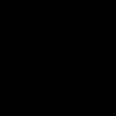
AQUECEDOR DE CERA "SO HENNA"
Sem Avaliações
29,00 €