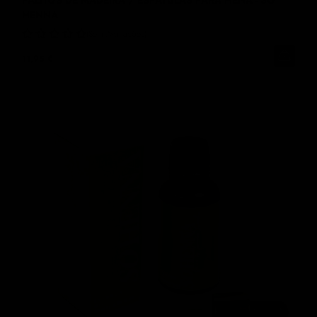
HENNA
Sem Avaliações
11,95 €