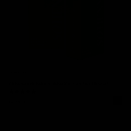
A
ESGOTAR!
CERA SUAVE PARA SOBRANCELHAS "SO HENNA"
3 Avaliações
De
7,95 €