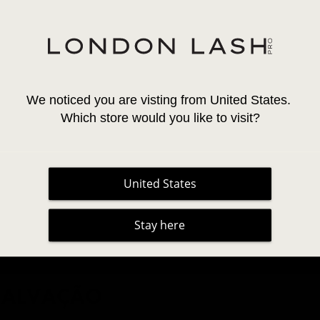
We noticed you are visting from United States. 
Which store would you like to visit?
United States
Stay here
ECAGEM MAIS LENTA PODE SER 
SALVAÇÃO