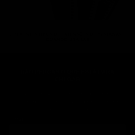
DIFERENTES TIPOS DE EXTENSÕES DE PESTANAS E
QUANDO USÁ-LAS
NÃO PERCAS O QUE ESTÁ PARA
CHEGAR
Subscreve a nossa newsletter e fica entre as primeiras a saber sobre
novos lançamentos, ofertas exclusivas, formação especializada e
novidades do setor das pestanas!
E-mail