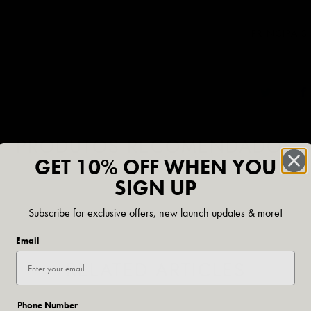
PRINCIPAIS
PRODUTOS RECOMENDADOS
GET 10% OFF WHEN YOU
SIGN UP
Subscribe for exclusive offers, new launch updates & more!
Email
RELATED ARTICLES
Phone Number